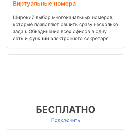
Виртуальные номера
Широкий выбор многоканальных номеров,
которые позволяют решить сразу несколько
задач. Объединение всех офисов в одну
сеть и функции электронного секретаря.
Множество бизнес функций
Готовые интеграции с известными
CRM
Мы запускаем АТС за 9 минут
БЕСПЛАТНО
Подключить